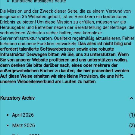
Künstliche Intelligenz heute
des Kampfes umklammerte. Dann liebte er
diese Tiere mit dankbar...
Die Mission und der Zweck dieser Seite, die zu einem Verbund von
insgesamt 35 Websites gehört, ist es Benutzern ein kostenloses
Erlebnis zu bieten! Um diese Mission zu erfüllen, müssen wir als
Herausgeber und Betreiber neben der Bereitstellung der Beiträge, die
verbundenen Websites sicher halten, eine komplexe
Serverinfrastruktur warten, Quelltext regelmäßig aktualisieren, Fehler
beheben und neue Funktion entwickeln.
Das alles ist nicht billig und
erfordert talentierte Softwarebetreuer sowie eine robuste
Infrastruktur. Deswegen bitten wir Sie, uns zu unterstützen. Wenn
Sie von unserer Website profitieren und uns unterstützen wollen,
dann denken Sie bitte darüber nach, eines oder mehrere der
außergewöhnlichen Bücher zu kaufen, die hier präsentiert werden.
Auf diese Weise erhalten wir eine kleine Provision, die uns hilft,
unseren Webseitenverbund am Laufen zu halten.
Kurzstory Archiv
April 2026
1
März 2026
2