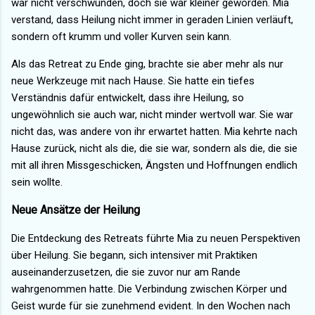
war nicht verschwunden, doch sie war kleiner geworden. Mia
verstand, dass Heilung nicht immer in geraden Linien verläuft,
sondern oft krumm und voller Kurven sein kann.
Als das Retreat zu Ende ging, brachte sie aber mehr als nur
neue Werkzeuge mit nach Hause. Sie hatte ein tiefes
Verständnis dafür entwickelt, dass ihre Heilung, so
ungewöhnlich sie auch war, nicht minder wertvoll war. Sie war
nicht das, was andere von ihr erwartet hatten. Mia kehrte nach
Hause zurück, nicht als die, die sie war, sondern als die, die sie
mit all ihren Missgeschicken, Ängsten und Hoffnungen endlich
sein wollte.
Neue Ansätze der Heilung
Die Entdeckung des Retreats führte Mia zu neuen Perspektiven
über Heilung. Sie begann, sich intensiver mit Praktiken
auseinanderzusetzen, die sie zuvor nur am Rande
wahrgenommen hatte. Die Verbindung zwischen Körper und
Geist wurde für sie zunehmend evident. In den Wochen nach