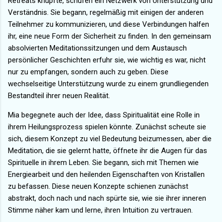
Retreats knüpfte, schufen ein Netzwerk von Unterstützung und
Verständnis. Sie begann, regelmäßig mit einigen der anderen
Teilnehmer zu kommunizieren, und diese Verbindungen halfen
ihr, eine neue Form der Sicherheit zu finden. In den gemeinsam
absolvierten Meditationssitzungen und dem Austausch
persönlicher Geschichten erfuhr sie, wie wichtig es war, nicht
nur zu empfangen, sondern auch zu geben. Diese
wechselseitige Unterstützung wurde zu einem grundliegenden
Bestandteil ihrer neuen Realität.
Mia begegnete auch der Idee, dass Spiritualität eine Rolle in
ihrem Heilungsprozess spielen könnte. Zunächst scheute sie
sich, diesem Konzept zu viel Bedeutung beizumessen, aber die
Meditation, die sie gelernt hatte, öffnete ihr die Augen für das
Spirituelle in ihrem Leben. Sie begann, sich mit Themen wie
Energiearbeit und den heilenden Eigenschaften von Kristallen
zu befassen. Diese neuen Konzepte schienen zunächst
abstrakt, doch nach und nach spürte sie, wie sie ihrer inneren
Stimme näher kam und lerne, ihren Intuition zu vertrauen.