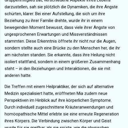
Gruppenmitglied bat, verschiedene Aspekte ihres Lebens
darzustellen, sah sie plötzlich die Dynamiken, die ihre Ängste
schürten, klarer. Bei einer Aufstellung, die sich um ihre
Beziehung zu ihrer Familie drehte, wurde ihr in einem
bewegenden Moment bewusst, dass viele ihrer Ängste von
ungesprochenen Erwartungen und Missverständnissen
stammten. Diese Erkenntnis öffnete ihr nicht nur die Augen,
sondern stellte auch eine Brücke zu den Menschen her, die ihr
am nächsten standen. Sie erkannte, dass ihre Heilung nicht
isoliert stattfand, sondern in einem größeren Zusammenhang
steht – in den Beziehungen und Interaktionen, die sie mit
anderen hatte.
Die Treffen mit einem Heilpraktiker, der sich auf alternative
Medizin spezialisiert hatte, eröffneten Mia zudem neue
Perspektiven im Hinblick auf ihre körperlichen Symptome.
Durch individuell zugeschnittene Kräuteranwendungen und
homöopathische Mittel erlebte sie eine erneute Regeneration
ihres Körpers. Die Verbindung zwischen Körper und Geist
wurde für sie greifbar, als sie spürte, wie die physischen