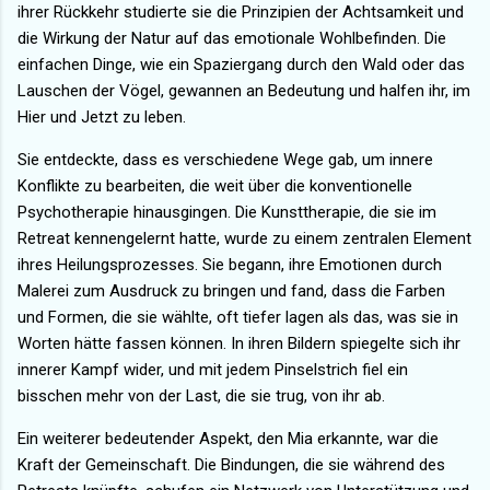
ihrer Rückkehr studierte sie die Prinzipien der Achtsamkeit und
die Wirkung der Natur auf das emotionale Wohlbefinden. Die
einfachen Dinge, wie ein Spaziergang durch den Wald oder das
Lauschen der Vögel, gewannen an Bedeutung und halfen ihr, im
Hier und Jetzt zu leben.
Sie entdeckte, dass es verschiedene Wege gab, um innere
Konflikte zu bearbeiten, die weit über die konventionelle
Psychotherapie hinausgingen. Die Kunsttherapie, die sie im
Retreat kennengelernt hatte, wurde zu einem zentralen Element
ihres Heilungsprozesses. Sie begann, ihre Emotionen durch
Malerei zum Ausdruck zu bringen und fand, dass die Farben
und Formen, die sie wählte, oft tiefer lagen als das, was sie in
Worten hätte fassen können. In ihren Bildern spiegelte sich ihr
innerer Kampf wider, und mit jedem Pinselstrich fiel ein
bisschen mehr von der Last, die sie trug, von ihr ab.
Ein weiterer bedeutender Aspekt, den Mia erkannte, war die
Kraft der Gemeinschaft. Die Bindungen, die sie während des