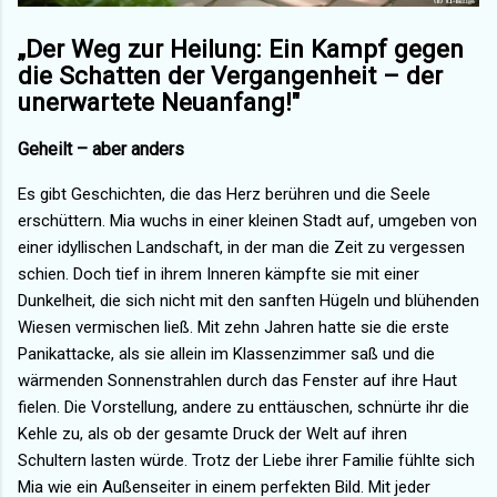
„Der Weg zur Heilung: Ein Kampf gegen
die Schatten der Vergangenheit – der
unerwartete Neuanfang!"
Geheilt – aber anders
Es gibt Geschichten, die das Herz berühren und die Seele
erschüttern. Mia wuchs in einer kleinen Stadt auf, umgeben von
einer idyllischen Landschaft, in der man die Zeit zu vergessen
schien. Doch tief in ihrem Inneren kämpfte sie mit einer
Dunkelheit, die sich nicht mit den sanften Hügeln und blühenden
Wiesen vermischen ließ. Mit zehn Jahren hatte sie die erste
Panikattacke, als sie allein im Klassenzimmer saß und die
wärmenden Sonnenstrahlen durch das Fenster auf ihre Haut
fielen. Die Vorstellung, andere zu enttäuschen, schnürte ihr die
Kehle zu, als ob der gesamte Druck der Welt auf ihren
Schultern lasten würde. Trotz der Liebe ihrer Familie fühlte sich
Mia wie ein Außenseiter in einem perfekten Bild. Mit jeder