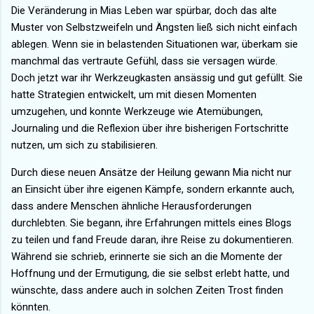
Die Veränderung in Mias Leben war spürbar, doch das alte
Muster von Selbstzweifeln und Ängsten ließ sich nicht einfach
ablegen. Wenn sie in belastenden Situationen war, überkam sie
manchmal das vertraute Gefühl, dass sie versagen würde.
Doch jetzt war ihr Werkzeugkasten ansässig und gut gefüllt. Sie
hatte Strategien entwickelt, um mit diesen Momenten
umzugehen, und konnte Werkzeuge wie Atemübungen,
Journaling und die Reflexion über ihre bisherigen Fortschritte
nutzen, um sich zu stabilisieren.
Durch diese neuen Ansätze der Heilung gewann Mia nicht nur
an Einsicht über ihre eigenen Kämpfe, sondern erkannte auch,
dass andere Menschen ähnliche Herausforderungen
durchlebten. Sie begann, ihre Erfahrungen mittels eines Blogs
zu teilen und fand Freude daran, ihre Reise zu dokumentieren.
Während sie schrieb, erinnerte sie sich an die Momente der
Hoffnung und der Ermutigung, die sie selbst erlebt hatte, und
wünschte, dass andere auch in solchen Zeiten Trost finden
könnten.