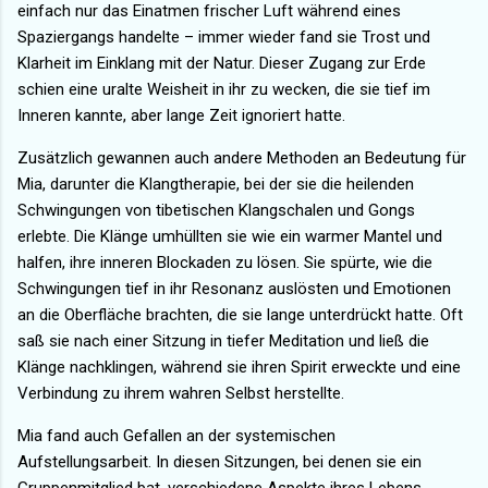
einfach nur das Einatmen frischer Luft während eines
Spaziergangs handelte – immer wieder fand sie Trost und
Klarheit im Einklang mit der Natur. Dieser Zugang zur Erde
schien eine uralte Weisheit in ihr zu wecken, die sie tief im
Inneren kannte, aber lange Zeit ignoriert hatte.
Zusätzlich gewannen auch andere Methoden an Bedeutung für
Mia, darunter die Klangtherapie, bei der sie die heilenden
Schwingungen von tibetischen Klangschalen und Gongs
erlebte. Die Klänge umhüllten sie wie ein warmer Mantel und
halfen, ihre inneren Blockaden zu lösen. Sie spürte, wie die
Schwingungen tief in ihr Resonanz auslösten und Emotionen
an die Oberfläche brachten, die sie lange unterdrückt hatte. Oft
saß sie nach einer Sitzung in tiefer Meditation und ließ die
Klänge nachklingen, während sie ihren Spirit erweckte und eine
Verbindung zu ihrem wahren Selbst herstellte.
Mia fand auch Gefallen an der systemischen
Aufstellungsarbeit. In diesen Sitzungen, bei denen sie ein