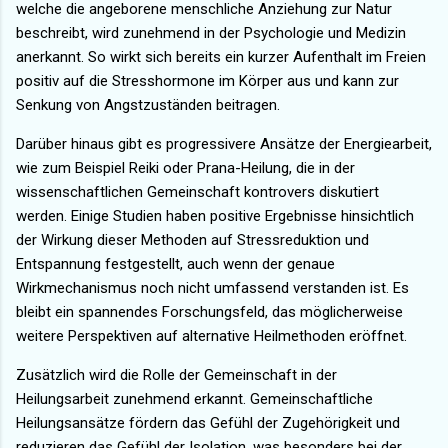
welche die angeborene menschliche Anziehung zur Natur
beschreibt, wird zunehmend in der Psychologie und Medizin
anerkannt. So wirkt sich bereits ein kurzer Aufenthalt im Freien
positiv auf die Stresshormone im Körper aus und kann zur
Senkung von Angstzuständen beitragen.
Darüber hinaus gibt es progressivere Ansätze der Energiearbeit,
wie zum Beispiel Reiki oder Prana-Heilung, die in der
wissenschaftlichen Gemeinschaft kontrovers diskutiert
werden. Einige Studien haben positive Ergebnisse hinsichtlich
der Wirkung dieser Methoden auf Stressreduktion und
Entspannung festgestellt, auch wenn der genaue
Wirkmechanismus noch nicht umfassend verstanden ist. Es
bleibt ein spannendes Forschungsfeld, das möglicherweise
weitere Perspektiven auf alternative Heilmethoden eröffnet.
Zusätzlich wird die Rolle der Gemeinschaft in der
Heilungsarbeit zunehmend erkannt. Gemeinschaftliche
Heilungsansätze fördern das Gefühl der Zugehörigkeit und
reduzieren das Gefühl der Isolation, was besonders bei der