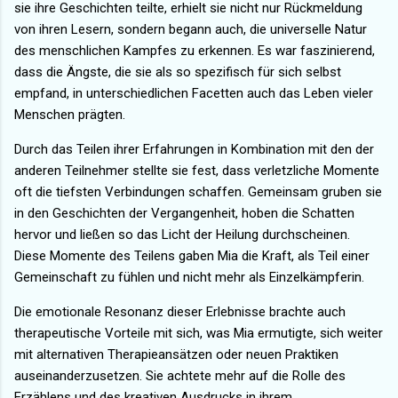
sie ihre Geschichten teilte, erhielt sie nicht nur Rückmeldung
von ihren Lesern, sondern begann auch, die universelle Natur
des menschlichen Kampfes zu erkennen. Es war faszinierend,
dass die Ängste, die sie als so spezifisch für sich selbst
empfand, in unterschiedlichen Facetten auch das Leben vieler
Menschen prägten.
Durch das Teilen ihrer Erfahrungen in Kombination mit den der
anderen Teilnehmer stellte sie fest, dass verletzliche Momente
oft die tiefsten Verbindungen schaffen. Gemeinsam gruben sie
in den Geschichten der Vergangenheit, hoben die Schatten
hervor und ließen so das Licht der Heilung durchscheinen.
Diese Momente des Teilens gaben Mia die Kraft, als Teil einer
Gemeinschaft zu fühlen und nicht mehr als Einzelkämpferin.
Die emotionale Resonanz dieser Erlebnisse brachte auch
therapeutische Vorteile mit sich, was Mia ermutigte, sich weiter
mit alternativen Therapieansätzen oder neuen Praktiken
auseinanderzusetzen. Sie achtete mehr auf die Rolle des
Erzählens und des kreativen Ausdrucks in ihrem