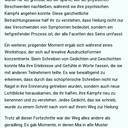
Beschwerden nachließen, während sie ihre psychischen
Kämpfe angehen konnte. Diese ganzheitliche
Betrachtungsweise half ihr zu verstehen, dass Heilung nicht nur
das Verschwinden von Symptomen bedeutet, sondern ein
tiefgreifender Prozess ist, der alle Facetten des Seins umfasst.
Ein weiterer, prägender Moment ergab sich während eines
Workshops, der sich auf kreative Ausdrucksformen
konzentrierte. Beim Schreiben von Gedichten und Geschichten
konnte Mia ihre Erlebnisse und Gefühle in Worte fassen, die sie
mit anderen Teilnehmern teilte. Es war bewältigend zu
erkennen, dass durch das schöpferische Schreiben nicht nur
Nägel in ihre Erinnerung getrieben wurden, sondern auch neue
Lichtblicke herauskamen, die ihr halfen, ihre Kämpfe neu zu
benennen und zu verstehen. Jedes Gedicht, das sie schrieb,
wurde zu einem Schritt nach vorn auf ihrem Weg zur Heilung.
Trotz all dieser Fortschritte war der Weg alles andere als
geradlinig. Es gab Momente, in denen Mia in alte Muster