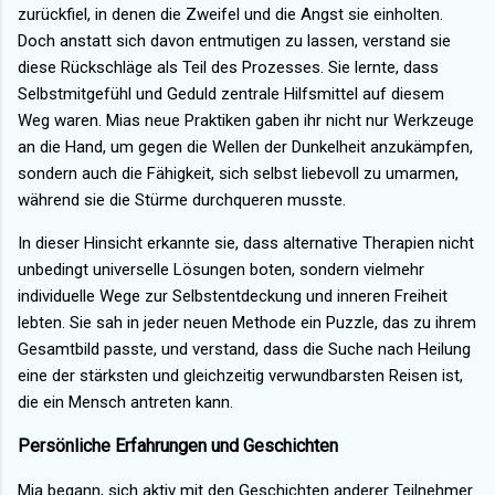
zurückfiel, in denen die Zweifel und die Angst sie einholten.
Doch anstatt sich davon entmutigen zu lassen, verstand sie
diese Rückschläge als Teil des Prozesses. Sie lernte, dass
Selbstmitgefühl und Geduld zentrale Hilfsmittel auf diesem
Weg waren. Mias neue Praktiken gaben ihr nicht nur Werkzeuge
an die Hand, um gegen die Wellen der Dunkelheit anzukämpfen,
sondern auch die Fähigkeit, sich selbst liebevoll zu umarmen,
während sie die Stürme durchqueren musste.
In dieser Hinsicht erkannte sie, dass alternative Therapien nicht
unbedingt universelle Lösungen boten, sondern vielmehr
individuelle Wege zur Selbstentdeckung und inneren Freiheit
lebten. Sie sah in jeder neuen Methode ein Puzzle, das zu ihrem
Gesamtbild passte, und verstand, dass die Suche nach Heilung
eine der stärksten und gleichzeitig verwundbarsten Reisen ist,
die ein Mensch antreten kann.
Persönliche Erfahrungen und Geschichten
Mia begann, sich aktiv mit den Geschichten anderer Teilnehmer