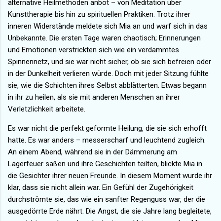
alternative Heilmethoden anbot – von Meditation über
Kunsttherapie bis hin zu spirituellen Praktiken. Trotz ihrer
inneren Widerstände meldete sich Mia an und warf sich in das
Unbekannte. Die ersten Tage waren chaotisch; Erinnerungen
und Emotionen verstrickten sich wie ein verdammtes
Spinnennetz, und sie war nicht sicher, ob sie sich befreien oder
in der Dunkelheit verlieren würde. Doch mit jeder Sitzung fühlte
sie, wie die Schichten ihres Selbst abblätterten. Etwas begann
in ihr zu heilen, als sie mit anderen Menschen an ihrer
Verletzlichkeit arbeitete.
Es war nicht die perfekt geformte Heilung, die sie sich erhofft
hatte. Es war anders – messerscharf und leuchtend zugleich.
An einem Abend, während sie in der Dämmerung am
Lagerfeuer saßen und ihre Geschichten teilten, blickte Mia in
die Gesichter ihrer neuen Freunde. In diesem Moment wurde ihr
klar, dass sie nicht allein war. Ein Gefühl der Zugehörigkeit
durchströmte sie, das wie ein sanfter Regenguss war, der die
ausgedörrte Erde nährt. Die Angst, die sie Jahre lang begleitete,