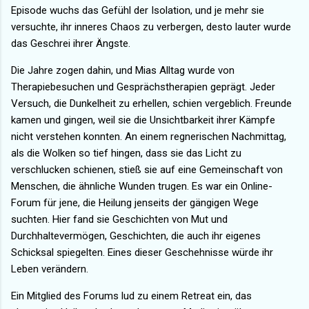
Episode wuchs das Gefühl der Isolation, und je mehr sie
versuchte, ihr inneres Chaos zu verbergen, desto lauter wurde
das Geschrei ihrer Ängste.
Die Jahre zogen dahin, und Mias Alltag wurde von
Therapiebesuchen und Gesprächstherapien geprägt. Jeder
Versuch, die Dunkelheit zu erhellen, schien vergeblich. Freunde
kamen und gingen, weil sie die Unsichtbarkeit ihrer Kämpfe
nicht verstehen konnten. An einem regnerischen Nachmittag,
als die Wolken so tief hingen, dass sie das Licht zu
verschlucken schienen, stieß sie auf eine Gemeinschaft von
Menschen, die ähnliche Wunden trugen. Es war ein Online-
Forum für jene, die Heilung jenseits der gängigen Wege
suchten. Hier fand sie Geschichten von Mut und
Durchhaltevermögen, Geschichten, die auch ihr eigenes
Schicksal spiegelten. Eines dieser Geschehnisse würde ihr
Leben verändern.
Ein Mitglied des Forums lud zu einem Retreat ein, das