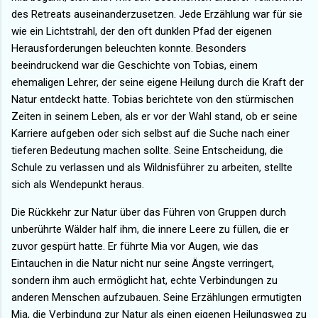
des Retreats auseinanderzusetzen. Jede Erzählung war für sie
wie ein Lichtstrahl, der den oft dunklen Pfad der eigenen
Herausforderungen beleuchten konnte. Besonders
beeindruckend war die Geschichte von Tobias, einem
ehemaligen Lehrer, der seine eigene Heilung durch die Kraft der
Natur entdeckt hatte. Tobias berichtete von den stürmischen
Zeiten in seinem Leben, als er vor der Wahl stand, ob er seine
Karriere aufgeben oder sich selbst auf die Suche nach einer
tieferen Bedeutung machen sollte. Seine Entscheidung, die
Schule zu verlassen und als Wildnisführer zu arbeiten, stellte
sich als Wendepunkt heraus.
Die Rückkehr zur Natur über das Führen von Gruppen durch
unberührte Wälder half ihm, die innere Leere zu füllen, die er
zuvor gespürt hatte. Er führte Mia vor Augen, wie das
Eintauchen in die Natur nicht nur seine Ängste verringert,
sondern ihm auch ermöglicht hat, echte Verbindungen zu
anderen Menschen aufzubauen. Seine Erzählungen ermutigten
Mia, die Verbindung zur Natur als einen eigenen Heilungsweg zu