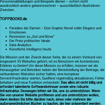
Personenabbildungen und Beispiele dienen – sofern nicht
ausdrücklich anders gekennzeichnet – ausschließlich illustrativen
Zwecken.
TOPPBOOKS.de
Paradies der Damen – Eine Graphic Novel voller Eleganz und
Emotionen
Rezension zu „Gut und Böse“
Der Preis politischer Ideale
Data Analytics
Künstliche Intelligenz heute
Die Mission und der Zweck dieser Seite, die zu einem Verbund von
insgesamt 35 Websites gehört, ist es Benutzern ein kostenloses
Erlebnis zu bieten! Um diese Mission zu erfüllen, müssen wir als
Herausgeber und Betreiber neben der Bereitstellung der Beiträge, die
verbundenen Websites sicher halten, eine komplexe
Serverinfrastruktur warten, Quelltext regelmäßig aktualisieren, Fehler
beheben und neue Funktion entwickeln.
Das alles ist nicht billig und
erfordert talentierte Softwarebetreuer sowie eine robuste
Infrastruktur. Deswegen bitten wir Sie, uns zu unterstützen. Wenn
Sie von unserer Website profitieren und uns unterstützen wollen,
dann denken Sie bitte darüber nach, eines oder mehrere der
außergewöhnlichen Bücher zu kaufen, die hier präsentiert werden.