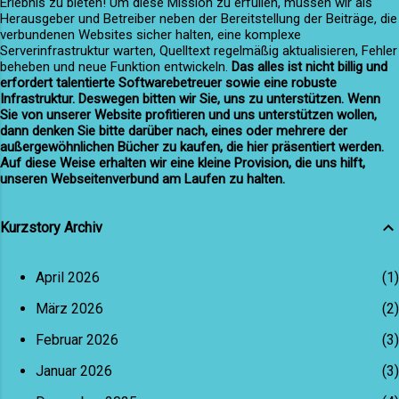
Erlebnis zu bieten! Um diese Mission zu erfüllen, müssen wir als
Herausgeber und Betreiber neben der Bereitstellung der Beiträge, die
verbundenen Websites sicher halten, eine komplexe
Serverinfrastruktur warten, Quelltext regelmäßig aktualisieren, Fehler
beheben und neue Funktion entwickeln.
Das alles ist nicht billig und
erfordert talentierte Softwarebetreuer sowie eine robuste
Infrastruktur. Deswegen bitten wir Sie, uns zu unterstützen. Wenn
Sie von unserer Website profitieren und uns unterstützen wollen,
dann denken Sie bitte darüber nach, eines oder mehrere der
außergewöhnlichen Bücher zu kaufen, die hier präsentiert werden.
Auf diese Weise erhalten wir eine kleine Provision, die uns hilft,
unseren Webseitenverbund am Laufen zu halten.
Kurzstory Archiv
April 2026
1
März 2026
2
Februar 2026
3
Januar 2026
3