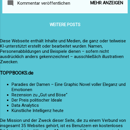
Person im Gebäude war sie zugleich
MEHR ANZEIGEN
Kommentar veröffentlichen
panische Atmen eines Menschen, der
Hausmeisterin, IT-Feuerwehr und unbezahlte
plötzlich zu viel allein ist. Lena hatte nicht
Psycholo...
geplant, mitten in der Nacht hier anzuhalten.
WEITERE POSTS
Ihr Wagen stotterte, die Anzeigen flackerten,
und der Tunnel, der sonst nur ein Übergang
Diese Webseite enthält Inhalte und Medien, die ganz oder teilweise
war, verwandelte sich in einen Ort, an dem
KI-unterstützt erstellt oder bearbeitet wurden. Namen,
Zeit und Entscheidungen dicker zu liegen
Personenabbildungen und Beispiele dienen – sofern nicht
schienen. Hinter ihr blinkte ein Sattelzug, vorn
ausdrücklich anders gekennzeichnet – ausschließlich illustrativen
Zwecken.
glomm ein Abschleppwagenlicht wie ein
ferner Stern. Sie war Krankenschwester,
TOPPBOOKS.de
dreißig, mit müden Augen und einer Tasche
voller Dienstkleidung. In ihrer Brust hämmerte
Paradies der Damen – Eine Graphic Novel voller Eleganz und
Emotionen
ein ebenso müder Takt: die Erinnerung an ein
Rezension zu „Gut und Böse“
gestriges Gespräch, eine Drohung, die sie
Der Preis politischer Ideale
weggeschoben hatte, als sei sie ein Stein auf
Data Analytics
Künstliche Intelligenz heute
dem Fluss. Der Fahrer des Lastwagens war
Jonas, Mitte vie...
Die Mission und der Zweck dieser Seite, die zu einem Verbund von
insgesamt 35 Websites gehört, ist es Benutzern ein kostenloses