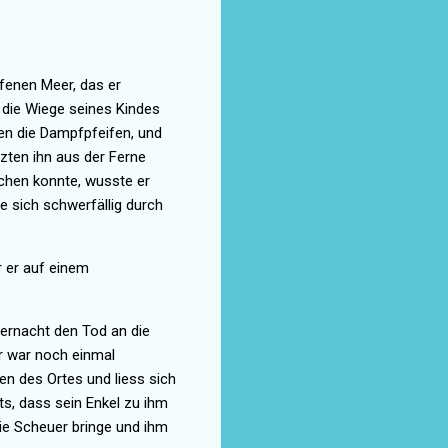
fenen Meer, das er
 die Wiege seines Kindes
ten die Dampfpfeifen, und
zten ihn aus der Ferne
echen konnte, wusste er
e sich schwerfällig durch
r er auf einem
ternacht den Tod an die
er war noch einmal
en des Ortes und liess sich
lts, dass sein Enkel zu ihm
ie Scheuer bringe und ihm