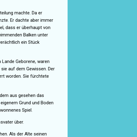
tteilung machte. Da er
enzte. Er dachte aber immer
el, dass er überhaupt von
hwimmenden Balken unter
erächtlich ein Stück
f im Lande Geborene, waren
 sie auf dem Gewissen. Der
rt worden. Sie fürchtete
on dem aus gesehen das
auf eigenem Grund und Boden
ewonnenes Spiel.
svater über.
en. Als der Alte seinen