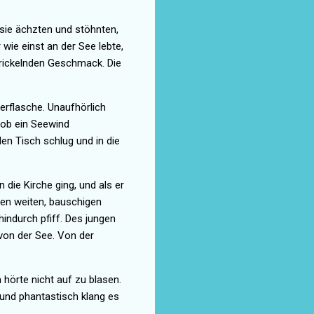
 sie ächzten und stöhnten,
 wie einst an der See lebte,
prickelnden Geschmack. Die
erflasche. Unaufhörlich
 ob ein Seewind
en Tisch schlug und in die
 die Kirche ging, und als er
hren weiten, bauschigen
indurch pfiff. Des jungen
 von der See. Von der
hörte nicht auf zu blasen.
t und phantastisch klang es