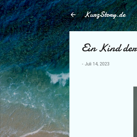
KurzStory.de
Ein Kind der
-
Juli 14, 2023