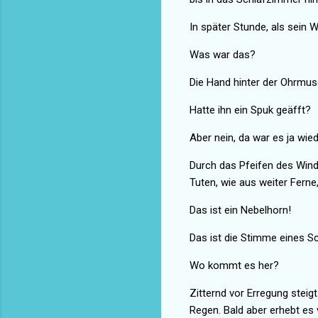
In später Stunde, als sein 
Was war das?
Die Hand hinter der Ohrmusc
Hatte ihn ein Spuk geäfft?
Aber nein, da war es ja wied
Durch das Pfeifen des Win
Tuten, wie aus weiter Ferne,
Das ist ein Nebelhorn!
Das ist die Stimme eines Sch
Wo kommt es her?
Zitternd vor Erregung steigt
Regen. Bald aber erhebt es