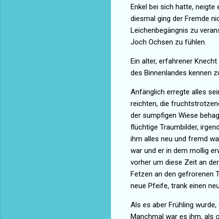
Enkel bei sich hatte, neigte
diesmal ging der Fremde ni
Leichenbegängnis zu verans
Joch Ochsen zu fühlen.
Ein alter, erfahrener Knech
des Binnenlandes kennen zu
Anfänglich erregte alles se
reichten, die fruchtstrotz
der sumpfigen Wiese behagl
flüchtige Traumbilder, irg
ihm alles neu und fremd war
war und er in dem mollig 
vorher um diese Zeit an der
Fetzen an den gefrorenen Ta
neue Pfeife, trank einen ne
Als es aber Frühling wurde, 
Manchmal war es ihm, als o