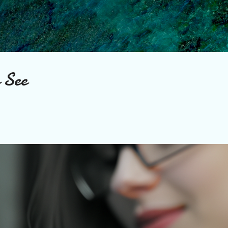
Direkt zum Hauptbereich
 See