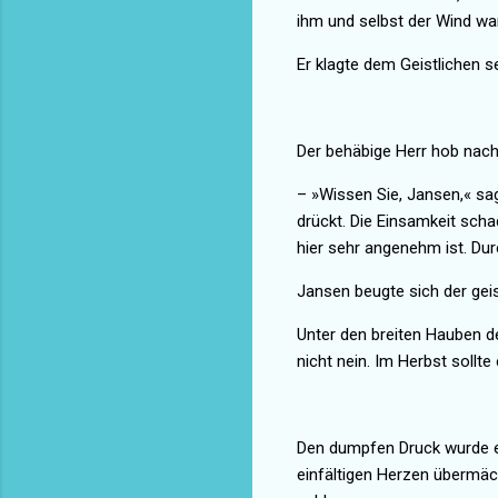
ihm und selbst der Wind war
Er klagte dem Geistlichen se
Der behäbige Herr hob nach
– »Wissen Sie, Jansen,« sa
drückt. Die Einsamkeit scha
hier sehr angenehm ist. D
Jansen beugte sich der geis
Unter den breiten Hauben de
nicht nein. Im Herbst sollt
Den dumpfen Druck wurde er
einfältigen Herzen übermäc