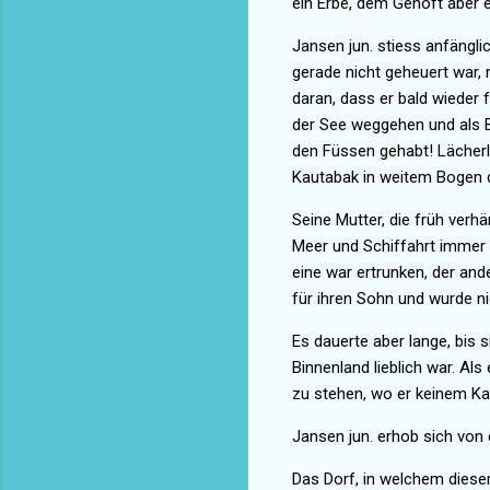
ein Erbe, dem Gehöft aber e
Jansen jun. stiess anfängli
gerade nicht geheuert war, 
daran, dass er bald wieder 
der See weggehen und als B
den Füssen gehabt! Lächerl
Kautabak in weitem Bogen 
Seine Mutter, die früh verhä
Meer und Schiffahrt immer 
eine war ertrunken, der and
für ihren Sohn und wurde ni
Es dauerte aber lange, bis
Binnenland lieblich war. Al
zu stehen, wo er keinem Ka
Jansen jun. erhob sich von
Das Dorf, in welchem diese