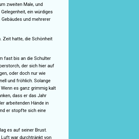
 zum zweiten Male, und
Gelegenheit, ein würdiges
en Gebäudes und mehrerer
. Zeit hatte, die Schönheit
 fast bis an die Schulter
rstorch, der sich hier auf
gen, oder doch nur wie
ell und fröhlich. Solange
. Wenn es ganz grimmig kalt
anken, dass
er das Jahr
der arbeitenden Hände in
nd er stopfte sich eine
lag es auf seiner Brust.
 Luft war durchtränkt von