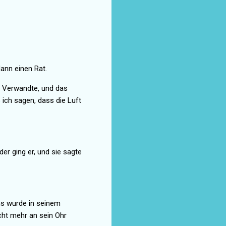
ann einen Rat.
h Verwandte, und das
 ich sagen, dass die Luft
er ging er, und sie sagte
ns wurde in seinem
cht mehr an sein Ohr