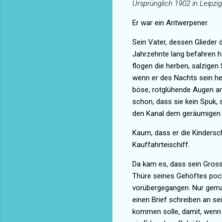
Ursprünglich 1902 in Leipz
Er war ein Antwerpener.
Sein Vater, dessen Glieder
Jahrzehnte lang befahren h
flogen die herben, salzigen
wenn er des Nachts sein he
böse,
rotglühende Augen an.
schon, dass sie kein Spuk, 
den Kanal dem geräumigen
Kaum, dass er die Kindersc
Kauffahrteischiff.
Da kam es, dass sein Grossv
Thüre seines Gehöftes poche
vorübergegangen. Nur gem
einen Brief schreiben an sei
kommen solle, damit, wenn 