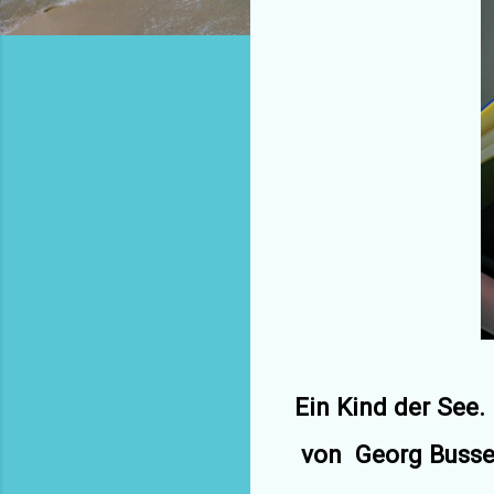
Ein Kind der See.
von
Georg Buss