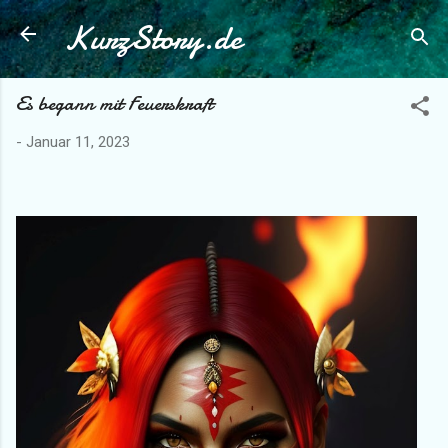
KurzStory.de
Direkt zum Hauptbereich
Es begann mit Feuerskraft
-
Januar 11, 2023