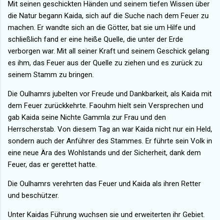
Mit seinen geschickten Händen und seinem tiefen Wissen über
die Natur begann Kaida, sich auf die Suche nach dem Feuer zu
machen. Er wandte sich an die Götter, bat sie um Hilfe und
schließlich fand er eine heiße Quelle, die unter der Erde
verborgen war. Mit all seiner Kraft und seinem Geschick gelang
es ihm, das Feuer aus der Quelle zu ziehen und es zurück zu
seinem Stamm zu bringen.
Die Oulhamrs jubelten vor Freude und Dankbarkeit, als Kaida mit
dem Feuer zurückkehrte. Faouhm hielt sein Versprechen und
gab Kaida seine Nichte Gammla zur Frau und den
Herrscherstab. Von diesem Tag an war Kaida nicht nur ein Held,
sondern auch der Anführer des Stammes. Er führte sein Volk in
eine neue Ära des Wohlstands und der Sicherheit, dank dem
Feuer, das er gerettet hatte.
Die Oulhamrs verehrten das Feuer und Kaida als ihren Retter
und beschützer.
Unter Kaidas Führung wuchsen sie und erweiterten ihr Gebiet.