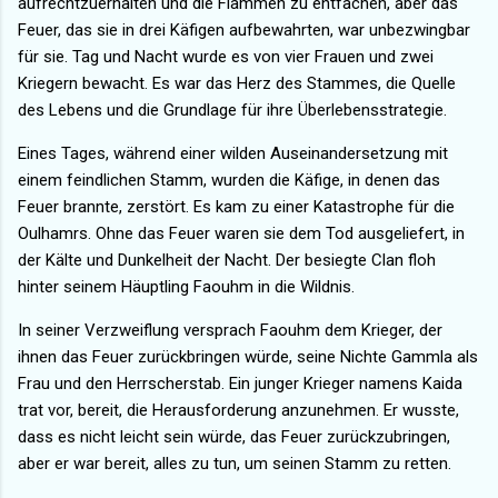
aufrechtzuerhalten und die Flammen zu entfachen, aber das
Feuer, das sie in drei Käfigen aufbewahrten, war unbezwingbar
für sie. Tag und Nacht wurde es von vier Frauen und zwei
Kriegern bewacht. Es war das Herz des Stammes, die Quelle
des Lebens und die Grundlage für ihre Überlebensstrategie.
Eines Tages, während einer wilden Auseinandersetzung mit
einem feindlichen Stamm, wurden die Käfige, in denen das
Feuer brannte, zerstört. Es kam zu einer Katastrophe für die
Oulhamrs. Ohne das Feuer waren sie dem Tod ausgeliefert, in
der Kälte und Dunkelheit der Nacht. Der besiegte Clan floh
hinter seinem Häuptling Faouhm in die Wildnis.
In seiner Verzweiflung versprach Faouhm dem Krieger, der
ihnen das Feuer zurückbringen würde, seine Nichte Gammla als
Frau und den Herrscherstab. Ein junger Krieger namens Kaida
trat vor, bereit, die Herausforderung anzunehmen. Er wusste,
dass es nicht leicht sein würde, das Feuer zurückzubringen,
aber er war bereit, alles zu tun, um seinen Stamm zu retten.