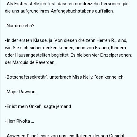
-Als Erstes stelle ich fest, dass es nur dreizehn Personen gibt,
die uns aufgrund ihres Anfangsbuchstabens auffallen.
-Nur dreizehn?
-In der ersten Klasse, ja. Von diesen dreizehn Herren R... sind,
wie Sie sich sicher denken können, neun von Frauen, Kindern
oder Hausangestellten begleitet. Es bleiben vier Einzelpersonen:
der Marquis de Raverdan...
-Botschaftssekretär", unterbrach Miss Nelly, "den kenne ich.
-Major Rawson ...
-Er ist mein Onkel", sagte jemand.
-Herr Rivolta ...
-Anwesend", rief einer von uns, ein Italiener, dessen Gesicht