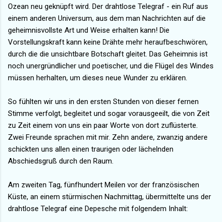
Ozean neu geknüpft wird. Der drahtlose Telegraf - ein Ruf aus
einem anderen Universum, aus dem man Nachrichten auf die
geheimnisvollste Art und Weise erhalten kann! Die
Vorstellungskraft kann keine Drähte mehr heraufbeschwören,
durch die die unsichtbare Botschaft gleitet. Das Geheimnis ist
noch unergründlicher und poetischer, und die Flügel des Windes
müssen herhalten, um dieses neue Wunder zu erklären.
So fühlten wir uns in den ersten Stunden von dieser fernen
Stimme verfolgt, begleitet und sogar vorausgeeilt, die von Zeit
zu Zeit einem von uns ein paar Worte von dort zuflüsterte.
Zwei Freunde sprachen mit mir. Zehn andere, zwanzig andere
schickten uns allen einen traurigen oder lächelnden
Abschiedsgruß durch den Raum.
Am zweiten Tag, fünfhundert Meilen vor der französischen
Küste, an einem stürmischen Nachmittag, übermittelte uns der
drahtlose Telegraf eine Depesche mit folgendem Inhalt: