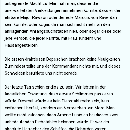
unbegrenzte Macht zu. Man nahm an, dass er die
unerwartetsten Verkleidungen annehmen konnte, dass er der
ehrbare Major Rawson oder der edle Marquis von Raverdan
sein konnte, oder sogar, da man sich nicht mehr an den
anklagenden Anfangsbuchstaben hielt, oder sogar diese oder
jene Person, die jeder kannte, mit Frau, Kindern und
Hausangestellten.
Die ersten drahtlosen Depeschen brachten keine Neuigkeiten.
Zumindest teilte uns der Kommandant nichts mit, und dieses
Schweigen beruhigte uns nicht gerade.
Der letzte Tag schien endlos zu sein. Wir lebten in der
ängstlichen Erwartung, dass etwas Schlimmes passieren
würde. Diesmal würde es kein Diebstahl mehr sein, kein
einfacher Überfall, sondern ein Verbrechen, ein Mord. Man
wollte nicht zulassen, dass Arsène Lupin es bei diesen zwei
unbedeutenden Diebstählen belassen würde. Er war der
absolute Herrscher des Schiffes, die Behörden waren