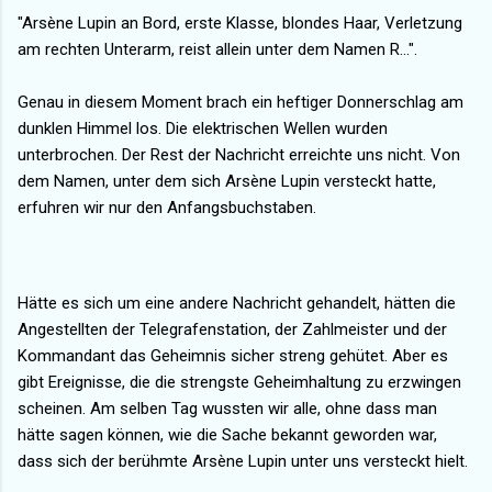
"Arsène Lupin an Bord, erste Klasse, blondes Haar, Verletzung
am rechten Unterarm, reist allein unter dem Namen R...".
Genau in diesem Moment brach ein heftiger Donnerschlag am
dunklen Himmel los. Die elektrischen Wellen wurden
unterbrochen. Der Rest der Nachricht erreichte uns nicht. Von
dem Namen, unter dem sich Arsène Lupin versteckt hatte,
erfuhren wir nur den Anfangsbuchstaben.
Hätte es sich um eine andere Nachricht gehandelt, hätten die
Angestellten der Telegrafenstation, der Zahlmeister und der
Kommandant das Geheimnis sicher streng gehütet. Aber es
gibt Ereignisse, die die strengste Geheimhaltung zu erzwingen
scheinen. Am selben Tag wussten wir alle, ohne dass man
hätte sagen können, wie die Sache bekannt geworden war,
dass sich der berühmte Arsène Lupin unter uns versteckt hielt.