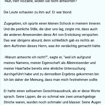
-Nun, Herr Rozaine, wollen Sie nicht antworten?
Die Leute schauten zu ihm auf. Er war blond.
Zugegeben, ich spürte einen kleinen Schock in meinem Inneren.
Und die peinliche Stille, die über uns lag, zeigte mir, dass auch
die anderen Anwesenden diese Art von Erstickung verspürten.
Das war übrigens absurd, denn schließlich gab es nichts an
dem Auftreten dieses Herrn, was ihn verdächtig gemacht hätte.
-Warum antworte ich nicht?", sagte er, "weil ich aufgrund
meines Namens, meiner Eigenschaft als Alleinreisender und
meiner Haarfarbe bereits eine ähnliche Untersuchung
durchgeführt habe und zu demselben Ergebnis gekommen bin.
Ich bin daher der Meinung, dass man mich festnehmen sollte.
Er hatte einen seltsamen Gesichtsausdruck, als er diese Worte
sprach. Seine Lippen, die so schmal wie zwei unnachgiebige
Striche waren, wurden noch schmaler und blasser. Seine Augen