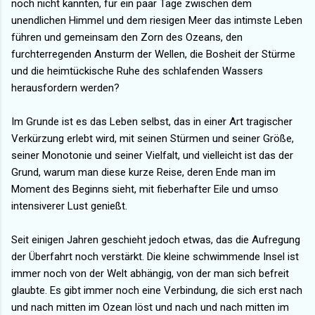
noch nicht kannten, für ein paar Tage zwischen dem
unendlichen Himmel und dem riesigen Meer das intimste Leben
führen und gemeinsam den Zorn des Ozeans, den
furchterregenden Ansturm der Wellen, die Bosheit der Stürme
und die heimtückische Ruhe des schlafenden Wassers
herausfordern werden?
Im Grunde ist es das Leben selbst, das in einer Art tragischer
Verkürzung erlebt wird, mit seinen Stürmen und seiner Größe,
seiner Monotonie und seiner Vielfalt, und vielleicht ist das der
Grund, warum man diese kurze Reise, deren Ende man im
Moment des Beginns sieht, mit fieberhafter Eile und umso
intensiverer Lust genießt.
Seit einigen Jahren geschieht jedoch etwas, das die Aufregung
der Überfahrt noch verstärkt. Die kleine schwimmende Insel ist
immer noch von der Welt abhängig, von der man sich befreit
glaubte. Es gibt immer noch eine Verbindung, die sich erst nach
und nach mitten im Ozean löst und nach und nach mitten im