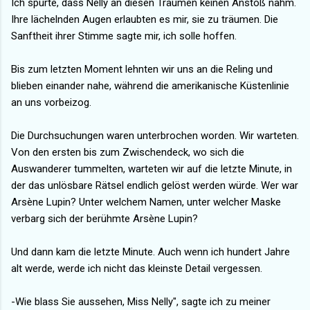
Ich spürte, dass Nelly an diesen Träumen keinen Anstoß nahm.
Ihre lächelnden Augen erlaubten es mir, sie zu träumen. Die
Sanftheit ihrer Stimme sagte mir, ich solle hoffen.
Bis zum letzten Moment lehnten wir uns an die Reling und
blieben einander nahe, während die amerikanische Küstenlinie
an uns vorbeizog.
Die Durchsuchungen waren unterbrochen worden. Wir warteten.
Von den ersten bis zum Zwischendeck, wo sich die
Auswanderer tummelten, warteten wir auf die letzte Minute, in
der das unlösbare Rätsel endlich gelöst werden würde. Wer war
Arsène Lupin? Unter welchem Namen, unter welcher Maske
verbarg sich der berühmte Arsène Lupin?
Und dann kam die letzte Minute. Auch wenn ich hundert Jahre
alt werde, werde ich nicht das kleinste Detail vergessen.
-Wie blass Sie aussehen, Miss Nelly", sagte ich zu meiner