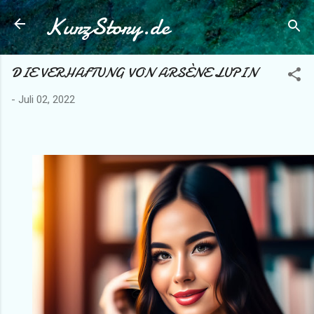
KurzStory.de
Direkt zum Hauptbereich
DIE VERHAFTUNG VON ARSÈNE LUPIN
-
Juli 02, 2022