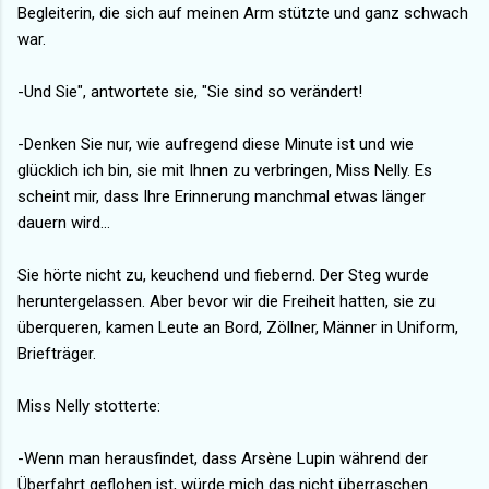
Begleiterin, die sich auf meinen Arm stützte und ganz schwach
war.
-Und Sie", antwortete sie, "Sie sind so verändert!
-Denken Sie nur, wie aufregend diese Minute ist und wie
glücklich ich bin, sie mit Ihnen zu verbringen, Miss Nelly. Es
scheint mir, dass Ihre Erinnerung manchmal etwas länger
dauern wird...
Sie hörte nicht zu, keuchend und fiebernd. Der Steg wurde
heruntergelassen. Aber bevor wir die Freiheit hatten, sie zu
überqueren, kamen Leute an Bord, Zöllner, Männer in Uniform,
Briefträger.
Miss Nelly stotterte:
-Wenn man herausfindet, dass Arsène Lupin während der
Überfahrt geflohen ist, würde mich das nicht überraschen.