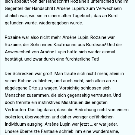
sich absolut von der Handschrift Rozaine's unterschied und im
Gegenteil der Handschrift Arsène Lupin's zum Verwechseln
ähnlich war, wie sie in einem alten Tagebuch, das an Bord
gefunden wurde, wiedergegeben wurde.
Rozaine war also nicht mehr Arsène Lupin. Rozaine war
Rozaine, der Sohn eines Kaufmanns aus Bordeaux! Und die
Anwesenheit von Arsène Lupin hatte sich wieder einmal
bestätigt, und zwar durch eine fürchterliche Tat!
Der Schrecken war groß. Man traute sich nicht mehr, allein in
seiner Kabine zu bleiben, und auch nicht, sich allein an zu
abgelegene Orte zu wagen. Vorsichtig schlossen sich
Menschen zusammen, die sich gegenseitig vertrauten. Und
doch trennte ein instinktives Misstrauen die engsten
Vertrauten. Das lag daran, dass die Bedrohung nicht von einem
isolierten, überwachten und daher weniger gefährlichen
Individuum ausging. Arsène Lupin war jetzt ... er war jeder.
Unsere überreizte Fantasie schrieb ihm eine wundersame,