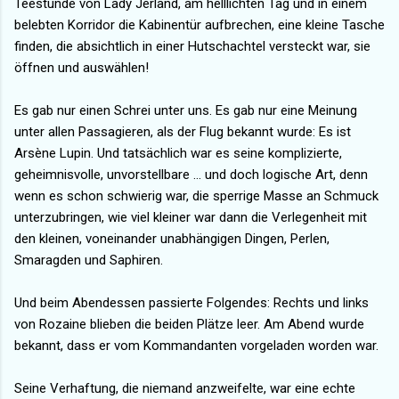
Teestunde von Lady Jerland, am helllichten Tag und in einem
belebten Korridor die Kabinentür aufbrechen, eine kleine Tasche
finden, die absichtlich in einer Hutschachtel versteckt war, sie
öffnen und auswählen!
Es gab nur einen Schrei unter uns. Es gab nur eine Meinung
unter allen Passagieren, als der Flug bekannt wurde: Es ist
Arsène Lupin. Und tatsächlich war es seine komplizierte,
geheimnisvolle, unvorstellbare ... und doch logische Art, denn
wenn es schon schwierig war, die sperrige Masse an Schmuck
unterzubringen, wie viel kleiner war dann die Verlegenheit mit
den kleinen, voneinander unabhängigen Dingen, Perlen,
Smaragden und Saphiren.
Und beim Abendessen passierte Folgendes: Rechts und links
von Rozaine blieben die beiden Plätze leer. Am Abend wurde
bekannt, dass er vom Kommandanten vorgeladen worden war.
Seine Verhaftung, die niemand anzweifelte, war eine echte