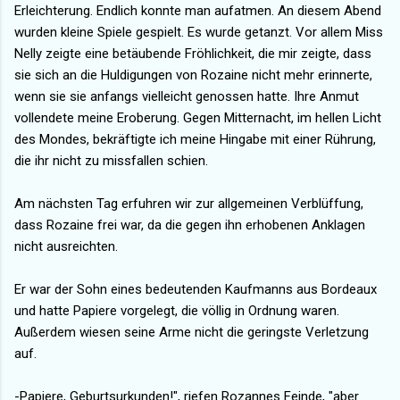
Erleichterung. Endlich konnte man aufatmen. An diesem Abend
wurden kleine Spiele gespielt. Es wurde getanzt. Vor allem Miss
Nelly zeigte eine betäubende Fröhlichkeit, die mir zeigte, dass
sie sich an die Huldigungen von Rozaine nicht mehr erinnerte,
wenn sie sie anfangs vielleicht genossen hatte. Ihre Anmut
vollendete meine Eroberung. Gegen Mitternacht, im hellen Licht
des Mondes, bekräftigte ich meine Hingabe mit einer Rührung,
die ihr nicht zu missfallen schien.
Am nächsten Tag erfuhren wir zur allgemeinen Verblüffung,
dass Rozaine frei war, da die gegen ihn erhobenen Anklagen
nicht ausreichten.
Er war der Sohn eines bedeutenden Kaufmanns aus Bordeaux
und hatte Papiere vorgelegt, die völlig in Ordnung waren.
Außerdem wiesen seine Arme nicht die geringste Verletzung
auf.
-Papiere, Geburtsurkunden!", riefen Rozannes Feinde, "aber