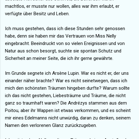
machtlos, er musste nur wollen, alles war ihm erlaubt, er
verfügte über Besitz und Leben.
Ich muss gestehen, dass ich diese Stunden sehr genossen
habe, denn sie haben mir das Vertrauen von Miss Nelly
eingebracht. Beeindruckt von so vielen Ereignissen und von
Natur aus schon besorgt, suchte sie spontan Schutz und
Sicherheit an meiner Seite, die ich ihr gerne gewährte.
Im Grunde segnete ich Arsène Lupin. War es nicht er, der uns
einander näher brachte? War es nicht seinetwegen, dass ich
mich den schönsten Träumen hingeben durfte? Warum sollte
ich das nicht gestehen, Liebesträume und Träume, die nicht
ganz so traumhaft waren? Die Andrézys stammen aus dem
Poitou, aber ihr Wappen ist etwas verkommen, und es scheint
mir eines Edelmanns nicht unwürdig, daran zu denken, seinem
Namen den verlorenen Glanz zurückzugeben.