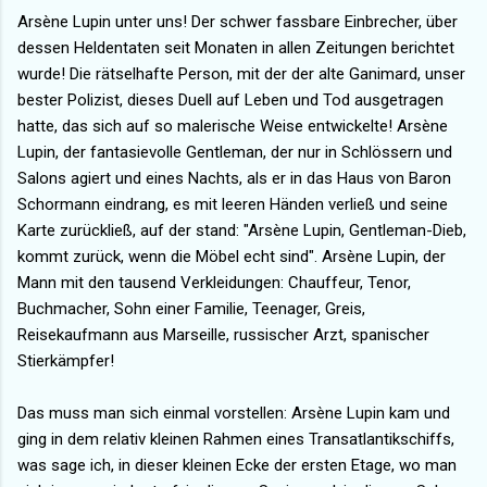
Arsène Lupin unter uns! Der schwer fassbare Einbrecher, über
dessen Heldentaten seit Monaten in allen Zeitungen berichtet
wurde! Die rätselhafte Person, mit der der alte Ganimard, unser
bester Polizist, dieses Duell auf Leben und Tod ausgetragen
hatte, das sich auf so malerische Weise entwickelte! Arsène
Lupin, der fantasievolle Gentleman, der nur in Schlössern und
Salons agiert und eines Nachts, als er in das Haus von Baron
Schormann eindrang, es mit leeren Händen verließ und seine
Karte zurückließ, auf der stand: "Arsène Lupin, Gentleman-Dieb,
kommt zurück, wenn die Möbel echt sind". Arsène Lupin, der
Mann mit den tausend Verkleidungen: Chauffeur, Tenor,
Buchmacher, Sohn einer Familie, Teenager, Greis,
Reisekaufmann aus Marseille, russischer Arzt, spanischer
Stierkämpfer!
Das muss man sich einmal vorstellen: Arsène Lupin kam und
ging in dem relativ kleinen Rahmen eines Transatlantikschiffs,
was sage ich, in dieser kleinen Ecke der ersten Etage, wo man