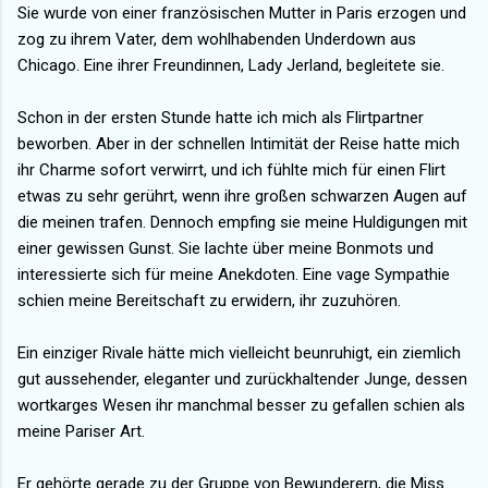
Sie wurde von einer französischen Mutter in Paris erzogen und
zog zu ihrem Vater, dem wohlhabenden Underdown aus
Chicago. Eine ihrer Freundinnen, Lady Jerland, begleitete sie.
Schon in der ersten Stunde hatte ich mich als Flirtpartner
beworben. Aber in der schnellen Intimität der Reise hatte mich
ihr Charme sofort verwirrt, und ich fühlte mich für einen Flirt
etwas zu sehr gerührt, wenn ihre großen schwarzen Augen auf
die meinen trafen. Dennoch empfing sie meine Huldigungen mit
einer gewissen Gunst. Sie lachte über meine Bonmots und
interessierte sich für meine Anekdoten. Eine vage Sympathie
schien meine Bereitschaft zu erwidern, ihr zuzuhören.
Ein einziger Rivale hätte mich vielleicht beunruhigt, ein ziemlich
gut aussehender, eleganter und zurückhaltender Junge, dessen
wortkarges Wesen ihr manchmal besser zu gefallen schien als
meine Pariser Art.
Er gehörte gerade zu der Gruppe von Bewunderern, die Miss