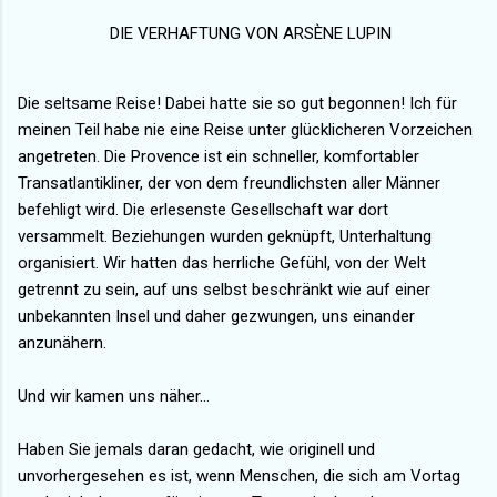
DIE VERHAFTUNG VON ARSÈNE LUPIN
Die seltsame Reise! Dabei hatte sie so gut begonnen! Ich für
meinen Teil habe nie eine Reise unter glücklicheren Vorzeichen
angetreten. Die Provence ist ein schneller, komfortabler
Transatlantikliner, der von dem freundlichsten aller Männer
befehligt wird. Die erlesenste Gesellschaft war dort
versammelt. Beziehungen wurden geknüpft, Unterhaltung
organisiert. Wir hatten das herrliche Gefühl, von der Welt
getrennt zu sein, auf uns selbst beschränkt wie auf einer
unbekannten Insel und daher gezwungen, uns einander
anzunähern.
Und wir kamen uns näher...
Haben Sie jemals daran gedacht, wie originell und
unvorhergesehen es ist, wenn Menschen, die sich am Vortag