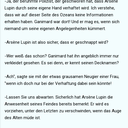
-Ja, der berühmte Polizist, der geschworen hat, dass Arsène
Lupin durch seine eigene Hand verhaftet wird. Ich verstehe,
dass wir auf dieser Seite des Ozeans keine Informationen
erhalten haben. Ganimard war dort! Und er mag es, wenn sich
niemand um seine eigenen Angelegenheiten kümmert.
-Arsène Lupin ist also sicher, dass er geschnappt wird?
-Wer weiß das schon? Ganimard hat ihn angeblich immer nur
verkleidet gesehen. Es sei denn, er kennt seinen Decknamen?
-Ach", sagte sie mit der etwas grausamen Neugier einer Frau,
"wenn ich doch nur bei der Verhaftung dabei sein könnte!
-Lassen Sie uns abwarten. Sicherlich hat Arsène Lupin die
Anwesenheit seines Feindes bereits bemerkt. Er wird es
vorziehen, unter den Letzten zu verschwinden, wenn das Auge
des Alten müde ist.