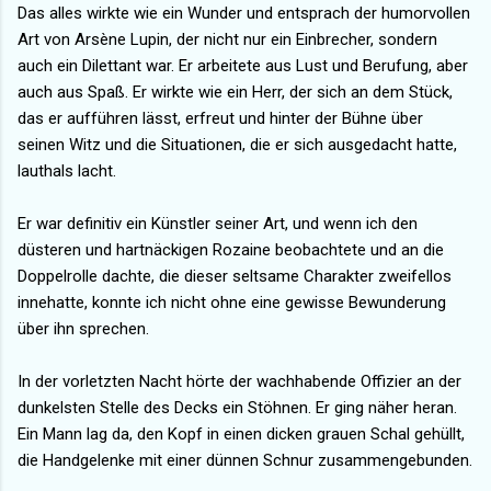
Das alles wirkte wie ein Wunder und entsprach der humorvollen
Art von Arsène Lupin, der nicht nur ein Einbrecher, sondern
auch ein Dilettant war. Er arbeitete aus Lust und Berufung, aber
auch aus Spaß. Er wirkte wie ein Herr, der sich an dem Stück,
das er aufführen lässt, erfreut und hinter der Bühne über
seinen Witz und die Situationen, die er sich ausgedacht hatte,
lauthals lacht.
Er war definitiv ein Künstler seiner Art, und wenn ich den
düsteren und hartnäckigen Rozaine beobachtete und an die
Doppelrolle dachte, die dieser seltsame Charakter zweifellos
innehatte, konnte ich nicht ohne eine gewisse Bewunderung
über ihn sprechen.
In der vorletzten Nacht hörte der wachhabende Offizier an der
dunkelsten Stelle des Decks ein Stöhnen. Er ging näher heran.
Ein Mann lag da, den Kopf in einen dicken grauen Schal gehüllt,
die Handgelenke mit einer dünnen Schnur zusammengebunden.