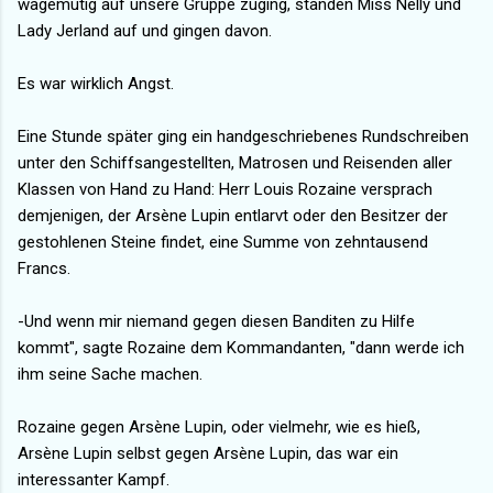
wagemutig auf unsere Gruppe zuging, standen Miss Nelly und
Lady Jerland auf und gingen davon.
Es war wirklich Angst.
Eine Stunde später ging ein handgeschriebenes Rundschreiben
unter den Schiffsangestellten, Matrosen und Reisenden aller
Klassen von Hand zu Hand: Herr Louis Rozaine versprach
demjenigen, der Arsène Lupin entlarvt oder den Besitzer der
gestohlenen Steine findet, eine Summe von zehntausend
Francs.
-Und wenn mir niemand gegen diesen Banditen zu Hilfe
kommt", sagte Rozaine dem Kommandanten, "dann werde ich
ihm seine Sache machen.
Rozaine gegen Arsène Lupin, oder vielmehr, wie es hieß,
Arsène Lupin selbst gegen Arsène Lupin, das war ein
interessanter Kampf.