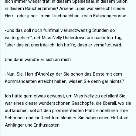
sich immer wieder traf, in diesem Speisesaal, in diesem Salon,
in diesem Raucherzimmer! Arsène Lupin war vielleicht dieser
Herr... oder jener... mein Tischnachbar... mein Kabinengenosse...
-Und das soll noch fünfmal vierundzwanzig Stunden so
weitergehen!", rief Miss Nelly Underdown am nächsten Tag,
"aber das ist unerträglich! Ich hoffe, dass er verhaftet wird.
Und dann wandte er sich an mich:
-Nun, Sie, Herr d'Andrézy, der Sie schon das Beste mit dem
Kommandanten erreicht haben, wissen Sie denn gar nichts?
Ich hätte gern etwas gewusst, um Miss Nelly zu gefallen! Sie
war eines dieser wunderschönen Geschöpfe, die überall, wo sie
auftauchen, sofort den prominentesten Platz einnehmen. Ihre
Schönheit und ihr Reichtum blenden. Sie haben einen Hofstaat,
Anhänger und Enthusiasten.