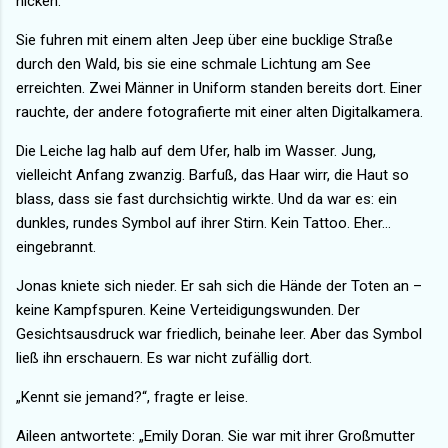
nicken.
Sie fuhren mit einem alten Jeep über eine bucklige Straße
durch den Wald, bis sie eine schmale Lichtung am See
erreichten. Zwei Männer in Uniform standen bereits dort. Einer
rauchte, der andere fotografierte mit einer alten Digitalkamera.
Die Leiche lag halb auf dem Ufer, halb im Wasser. Jung,
vielleicht Anfang zwanzig. Barfuß, das Haar wirr, die Haut so
blass, dass sie fast durchsichtig wirkte. Und da war es: ein
dunkles, rundes Symbol auf ihrer Stirn. Kein Tattoo. Eher…
eingebrannt.
Jonas kniete sich nieder. Er sah sich die Hände der Toten an –
keine Kampfspuren. Keine Verteidigungswunden. Der
Gesichtsausdruck war friedlich, beinahe leer. Aber das Symbol
ließ ihn erschauern. Es war nicht zufällig dort.
„Kennt sie jemand?“, fragte er leise.
Aileen antwortete: „Emily Doran. Sie war mit ihrer Großmutter