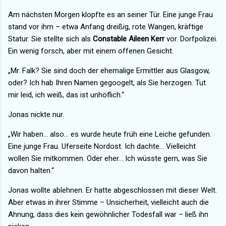
Am nächsten Morgen klopfte es an seiner Tür. Eine junge Frau
stand vor ihm – etwa Anfang dreißig, rote Wangen, kräftige
Statur. Sie stellte sich als
Constable Aileen Kerr
vor. Dorfpolizei.
Ein wenig forsch, aber mit einem offenen Gesicht.
„Mr. Falk? Sie sind doch der ehemalige Ermittler aus Glasgow,
oder? Ich hab Ihren Namen gegoogelt, als Sie herzogen. Tut
mir leid, ich weiß, das ist unhöflich.“
Jonas nickte nur.
„Wir haben… also… es wurde heute früh eine Leiche gefunden.
Eine junge Frau. Uferseite Nordost. Ich dachte… Vielleicht
wollen Sie mitkommen. Oder eher… Ich wüsste gern, was Sie
davon halten.“
Jonas wollte ablehnen. Er hatte abgeschlossen mit dieser Welt.
Aber etwas in ihrer Stimme – Unsicherheit, vielleicht auch die
Ahnung, dass dies kein gewöhnlicher Todesfall war – ließ ihn