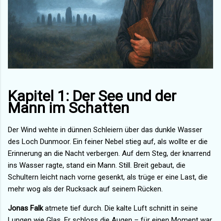
Kapitel 1: Der See und der
Mann im Schatten
Der Wind wehte in dünnen Schleiern über das dunkle Wasser
des Loch Dunmoor. Ein feiner Nebel stieg auf, als wollte er die
Erinnerung an die Nacht verbergen. Auf dem Steg, der knarrend
ins Wasser ragte, stand ein Mann. Still. Breit gebaut, die
Schultern leicht nach vorne gesenkt, als trüge er eine Last, die
mehr wog als der Rucksack auf seinem Rücken.
Jonas Falk
atmete tief durch. Die kalte Luft schnitt in seine
Lungen wie Glas. Er schloss die Augen – für einen Moment war