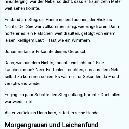
hinunterging, war der Nebel so dicht, dass er kaum zehn Meter
weit sehen konnte.
Er stand am Steg, die Hände in den Taschen, der Blick ins
Nichts. Der See war vollkommen ruhig, wie eingefroren. Dann
hörte er es: ein Platschen, weit draußen, gefolgt von einem
leisen, kehligem Laut – fast wie ein Wimmern.
Jonas erstarrte. Er kannte dieses Geräusch.
Dann, wie aus dem Nichts, tauchte ein Licht auf. Eine
Taschenlampe? Nein. Ein fahles Leuchten, das aus dem Nebel
selbst zu kommen schien. Es war nur für Sekunden da – und
verschwand wieder.
Er ging ein paar Schritte den Steg entlang, horchte. Doch alles
war wieder still.
Als er zurück ins Haus kam, zitterten seine Hände.
Morgengrauen und Leichenfund