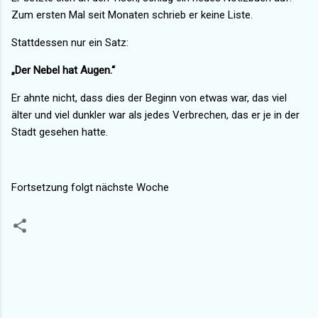
Zum ersten Mal seit Monaten schrieb er keine Liste.
Stattdessen nur ein Satz:
„Der Nebel hat Augen.“
Er ahnte nicht, dass dies der Beginn von etwas war, das viel
älter und viel dunkler war als jedes Verbrechen, das er je in der
Stadt gesehen hatte.
Fortsetzung folgt nächste Woche
K
o
m