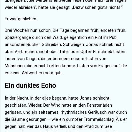
übergeben. „Sie werden’s entweder lieben oder nach drei Tagen
wieder abreisen“, hatte sie gesagt. „Dazwischen gibt’s nichts.“
Er war geblieben.
Drei Wochen nun schon. Die Tage begannen früh, endeten früh.
Spaziergänge durch den Wald, gelegentlich ein Pint im Pub,
ansonsten Bücher, Schreiben, Schweigen. Jonas schrieb nicht
über Verbrechen, nicht über Täter oder Opfer. Er schrieb Listen.
Listen von Dingen, die er bereuen musste. Listen von
Menschen, die er nicht retten konnte. Listen von Fragen, auf die
es keine Antworten mehr gab.
Ein dunkles Echo
In der Nacht, in der alles begann, hatte Jonas schlecht
geschlafen. Wieder. Der Wind hatte an den Fensterläden
gerissen, und ein seltsames, rhythmisches Geräusch war durch
die Bäume gedrungen – wie ein dumpfer Trommelschlag. Als er
gegen halb vier das Haus verließ und den Pfad zum See