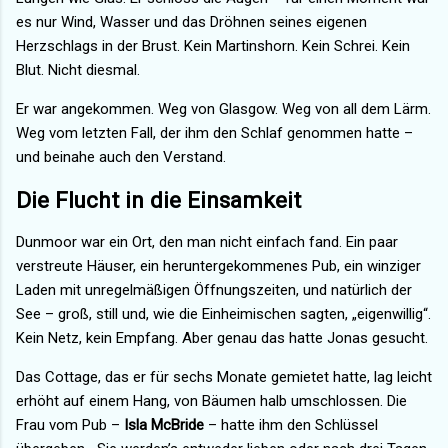
es nur Wind, Wasser und das Dröhnen seines eigenen
Herzschlags in der Brust. Kein Martinshorn. Kein Schrei. Kein
Blut. Nicht diesmal.
Er war angekommen. Weg von Glasgow. Weg von all dem Lärm.
Weg vom letzten Fall, der ihm den Schlaf genommen hatte –
und beinahe auch den Verstand.
Die Flucht in die Einsamkeit
Dunmoor war ein Ort, den man nicht einfach fand. Ein paar
verstreute Häuser, ein heruntergekommenes Pub, ein winziger
Laden mit unregelmäßigen Öffnungszeiten, und natürlich der
See – groß, still und, wie die Einheimischen sagten, „eigenwillig“.
Kein Netz, kein Empfang. Aber genau das hatte Jonas gesucht.
Das Cottage, das er für sechs Monate gemietet hatte, lag leicht
erhöht auf einem Hang, von Bäumen halb umschlossen. Die
Frau vom Pub –
Isla McBride
– hatte ihm den Schlüssel