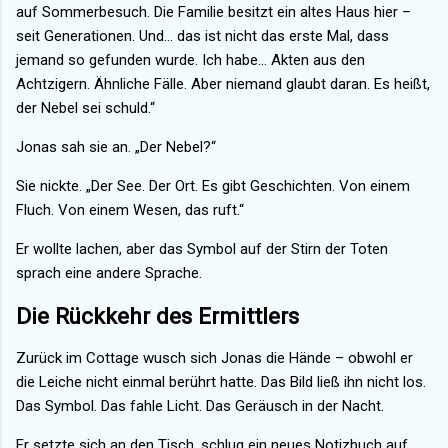
auf Sommerbesuch. Die Familie besitzt ein altes Haus hier –
seit Generationen. Und… das ist nicht das erste Mal, dass
jemand so gefunden wurde. Ich habe… Akten aus den
Achtzigern. Ähnliche Fälle. Aber niemand glaubt daran. Es heißt,
der Nebel sei schuld.“
Jonas sah sie an. „Der Nebel?“
Sie nickte. „Der See. Der Ort. Es gibt Geschichten. Von einem
Fluch. Von einem Wesen, das ruft.“
Er wollte lachen, aber das Symbol auf der Stirn der Toten
sprach eine andere Sprache.
Die Rückkehr des Ermittlers
Zurück im Cottage wusch sich Jonas die Hände – obwohl er
die Leiche nicht einmal berührt hatte. Das Bild ließ ihn nicht los.
Das Symbol. Das fahle Licht. Das Geräusch in der Nacht.
Er setzte sich an den Tisch, schlug ein neues Notizbuch auf.