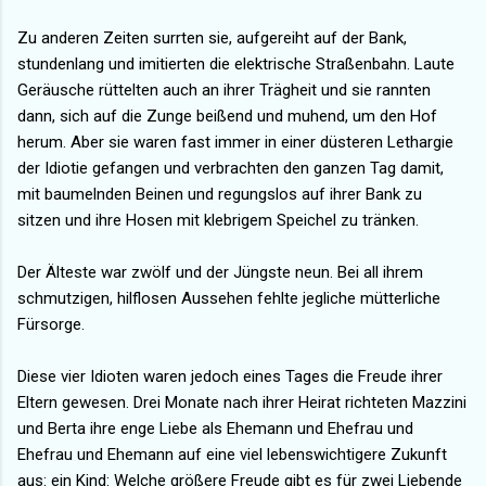
Zu anderen Zeiten surrten sie, aufgereiht auf der Bank,
stundenlang und imitierten die elektrische Straßenbahn. Laute
Geräusche rüttelten auch an ihrer Trägheit und sie rannten
dann, sich auf die Zunge beißend und muhend, um den Hof
herum. Aber sie waren fast immer in einer düsteren Lethargie
der Idiotie gefangen und verbrachten den ganzen Tag damit,
mit baumelnden Beinen und regungslos auf ihrer Bank zu
sitzen und ihre Hosen mit klebrigem Speichel zu tränken.
Der Älteste war zwölf und der Jüngste neun. Bei all ihrem
schmutzigen, hilflosen Aussehen fehlte jegliche mütterliche
Fürsorge.
Diese vier Idioten waren jedoch eines Tages die Freude ihrer
Eltern gewesen. Drei Monate nach ihrer Heirat richteten Mazzini
und Berta ihre enge Liebe als Ehemann und Ehefrau und
Ehefrau und Ehemann auf eine viel lebenswichtigere Zukunft
aus: ein Kind: Welche größere Freude gibt es für zwei Liebende