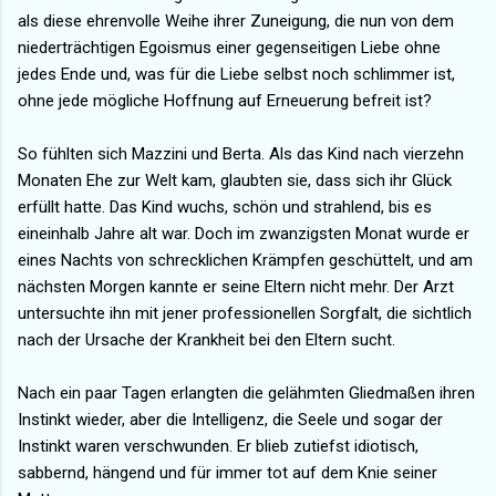
als diese ehrenvolle Weihe ihrer Zuneigung, die nun von dem
niederträchtigen Egoismus einer gegenseitigen Liebe ohne
jedes Ende und, was für die Liebe selbst noch schlimmer ist,
ohne jede mögliche Hoffnung auf Erneuerung befreit ist?
So fühlten sich Mazzini und Berta. Als das Kind nach vierzehn
Monaten Ehe zur Welt kam, glaubten sie, dass sich ihr Glück
erfüllt hatte. Das Kind wuchs, schön und strahlend, bis es
eineinhalb Jahre alt war. Doch im zwanzigsten Monat wurde er
eines Nachts von schrecklichen Krämpfen geschüttelt, und am
nächsten Morgen kannte er seine Eltern nicht mehr. Der Arzt
untersuchte ihn mit jener professionellen Sorgfalt, die sichtlich
nach der Ursache der Krankheit bei den Eltern sucht.
Nach ein paar Tagen erlangten die gelähmten Gliedmaßen ihren
Instinkt wieder, aber die Intelligenz, die Seele und sogar der
Instinkt waren verschwunden. Er blieb zutiefst idiotisch,
sabbernd, hängend und für immer tot auf dem Knie seiner