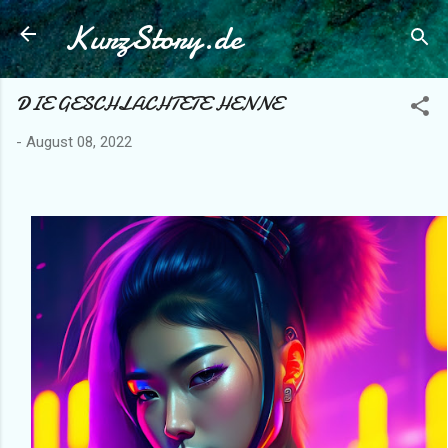
KurzStory.de
Direkt zum Hauptbereich
DIE GESCHLACHTETE HENNE
-
August 08, 2022