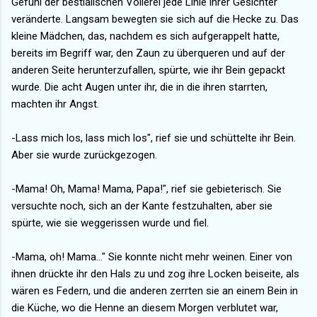
Gefühl der bestialischen Völlerei jede Linie ihrer Gesichter
veränderte. Langsam bewegten sie sich auf die Hecke zu. Das
kleine Mädchen, das, nachdem es sich aufgerappelt hatte,
bereits im Begriff war, den Zaun zu überqueren und auf der
anderen Seite herunterzufallen, spürte, wie ihr Bein gepackt
wurde. Die acht Augen unter ihr, die in die ihren starrten,
machten ihr Angst.
-Lass mich los, lass mich los", rief sie und schüttelte ihr Bein.
Aber sie wurde zurückgezogen.
-Mama! Oh, Mama! Mama, Papa!", rief sie gebieterisch. Sie
versuchte noch, sich an der Kante festzuhalten, aber sie
spürte, wie sie weggerissen wurde und fiel.
-Mama, oh! Mama..." Sie konnte nicht mehr weinen. Einer von
ihnen drückte ihr den Hals zu und zog ihre Locken beiseite, als
wären es Federn, und die anderen zerrten sie an einem Bein in
die Küche, wo die Henne an diesem Morgen verblutet war,