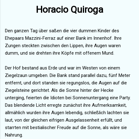
Horacio Quiroga
Den ganzen Tag über saßen die vier dummen Kinder des
Ehepaars Mazzini-Ferraz auf einer Bank im Innenhof. Ihre
Zungen steckten zwischen den Lippen, ihre Augen waren
dumm, und sie drehten ihre Köpfe mit offenem Mund.
Der Hof bestand aus Erde und war im Westen von einem
Ziegelzaun umgeben. Die Bank stand parallel dazu, fünf Meter
entfernt, und dort standen sie regungslos, die Augen auf die
Ziegelsteine gerichtet. Als die Sonne hinter der Hecke
unterging, feierten die Idioten bei Sonnenuntergang eine Party.
Das blendende Licht erregte zunächst ihre Aufmerksamkeit,
allmählich wurden ihre Augen lebendig, schließlich lachten sie
laut, von der gleichen eifrigen Ausgelassenheit erfüllt, und
starrten mit bestialischer Freude auf die Sonne, als wäre sie
Nahrung.