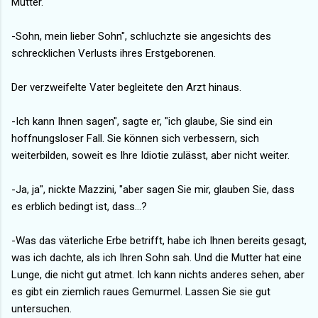
Mutter.
-Sohn, mein lieber Sohn", schluchzte sie angesichts des
schrecklichen Verlusts ihres Erstgeborenen.
Der verzweifelte Vater begleitete den Arzt hinaus.
-Ich kann Ihnen sagen", sagte er, "ich glaube, Sie sind ein
hoffnungsloser Fall. Sie können sich verbessern, sich
weiterbilden, soweit es Ihre Idiotie zulässt, aber nicht weiter.
-Ja, ja", nickte Mazzini, "aber sagen Sie mir, glauben Sie, dass
es erblich bedingt ist, dass...?
-Was das väterliche Erbe betrifft, habe ich Ihnen bereits gesagt,
was ich dachte, als ich Ihren Sohn sah. Und die Mutter hat eine
Lunge, die nicht gut atmet. Ich kann nichts anderes sehen, aber
es gibt ein ziemlich raues Gemurmel. Lassen Sie sie gut
untersuchen.