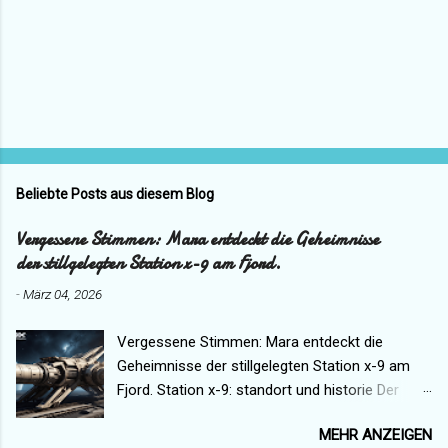
Beliebte Posts aus diesem Blog
Vergessene Stimmen: Mara entdeckt die Geheimnisse
der stillgelegten Station x-9 am Fjord.
-
März 04, 2026
Vergessene Stimmen: Mara entdeckt die
Geheimnisse der stillgelegten Station x-9 am
Fjord. Station x-9: standort und historie Der
Funkspruch, den niemand je hören sollte,
MEHR ANZEIGEN
endete mit den Worten: "Wenn das Licht