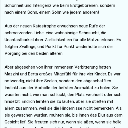
Schönheit und Intelligenz wie beim Erstgeborenen, sondern
nach einem Sohn, einem Sohn wie jedem anderen!
Aus der neuen Katastrophe erwuchsen neue Rufe der
schmerzenden Liebe, eine wahnsinnige Sehnsucht, die
Unantastbarkeit ihrer Zärtlichkeit ein für alle Mal zu erlösen. Es
folgten Zwillinge, und Punkt für Punkt wiederholte sich der
Vorgang bei den beiden älteren.
Aber abgesehen von ihrer immensen Verbitterung hatten
Mazzini und Berta großes Mitgefühl für ihre vier Kinder. Es war
notwendig, nicht ihre Seelen, sondern den abgeschafften
Instinkt aus der Vorhölle der tiefsten Animalität zu holen. Sie
wussten nicht, wie man schluckt, den Platz wechselt oder sich
hinsetzt. Endlich lernten sie zu laufen, aber sie stießen mit
allem zusammen, weil sie die Hindernisse nicht bemerkten. Als
sie gewaschen wurden, muhten sie, bis ihnen das Blut aus dem
Gesicht lief. Sie freuten sich nur, wenn sie aßen, wenn sie helle