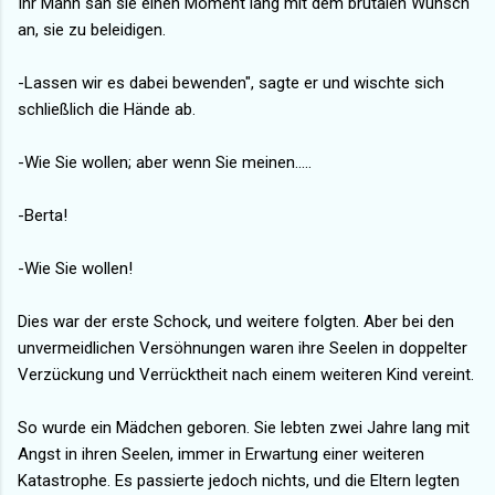
Ihr Mann sah sie einen Moment lang mit dem brutalen Wunsch
an, sie zu beleidigen.
-Lassen wir es dabei bewenden", sagte er und wischte sich
schließlich die Hände ab.
-Wie Sie wollen; aber wenn Sie meinen.....
-Berta!
-Wie Sie wollen!
Dies war der erste Schock, und weitere folgten. Aber bei den
unvermeidlichen Versöhnungen waren ihre Seelen in doppelter
Verzückung und Verrücktheit nach einem weiteren Kind vereint.
So wurde ein Mädchen geboren. Sie lebten zwei Jahre lang mit
Angst in ihren Seelen, immer in Erwartung einer weiteren
Katastrophe. Es passierte jedoch nichts, und die Eltern legten