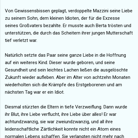
Von Gewissensbissen geplagt, verdoppelte Mazzini seine Liebe
zu seinem Sohn, dem kleinen Idioten, der für die Exzesse
seines Großvaters bezahlte. Er musste auch Berta trösten und
unterstützen, die durch das Scheitern ihrer jungen Mutterschaft
tief verletzt war.
Natürlich setzte das Paar seine ganze Liebe in die Hoffnung
auf ein weiteres Kind. Dieser wurde geboren, und seine
Gesundheit und sein leichtes Lachen ließen die ausgelöschte
Zukunft wieder aufleben. Aber im Alter von achtzehn Monaten
wiederholten sich die Krämpfe des Erstgeborenen und am
nächsten Tag war er ein Idiot.
Diesmal stürzten die Eltern in tiefe Verzweiflung. Dann wurde
ihr Blut, ihre Liebe verflucht, ihre Liebe über alles! Er war
achtundzwanzig, sie war zweiundzwanzig, und all ihre
leidenschaftliche Zärtlichkeit konnte nicht ein Atom eines
normalen Lebens schaffen. Sie verlangten nicht mehr nach