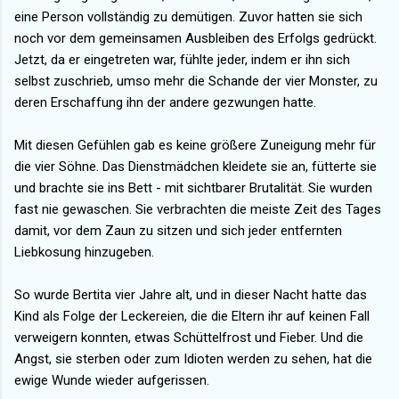
eine Person vollständig zu demütigen. Zuvor hatten sie sich
noch vor dem gemeinsamen Ausbleiben des Erfolgs gedrückt.
Jetzt, da er eingetreten war, fühlte jeder, indem er ihn sich
selbst zuschrieb, umso mehr die Schande der vier Monster, zu
deren Erschaffung ihn der andere gezwungen hatte.
Mit diesen Gefühlen gab es keine größere Zuneigung mehr für
die vier Söhne. Das Dienstmädchen kleidete sie an, fütterte sie
und brachte sie ins Bett - mit sichtbarer Brutalität. Sie wurden
fast nie gewaschen. Sie verbrachten die meiste Zeit des Tages
damit, vor dem Zaun zu sitzen und sich jeder entfernten
Liebkosung hinzugeben.
So wurde Bertita vier Jahre alt, und in dieser Nacht hatte das
Kind als Folge der Leckereien, die die Eltern ihr auf keinen Fall
verweigern konnten, etwas Schüttelfrost und Fieber. Und die
Angst, sie sterben oder zum Idioten werden zu sehen, hat die
ewige Wunde wieder aufgerissen.