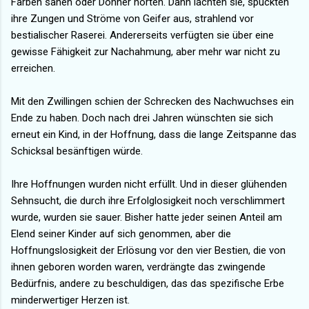
Farben sahen oder Donner hörten. Dann lachten sie, spuckten
ihre Zungen und Ströme von Geifer aus, strahlend vor
bestialischer Raserei. Andererseits verfügten sie über eine
gewisse Fähigkeit zur Nachahmung, aber mehr war nicht zu
erreichen.
Mit den Zwillingen schien der Schrecken des Nachwuchses ein
Ende zu haben. Doch nach drei Jahren wünschten sie sich
erneut ein Kind, in der Hoffnung, dass die lange Zeitspanne das
Schicksal besänftigen würde.
Ihre Hoffnungen wurden nicht erfüllt. Und in dieser glühenden
Sehnsucht, die durch ihre Erfolglosigkeit noch verschlimmert
wurde, wurden sie sauer. Bisher hatte jeder seinen Anteil am
Elend seiner Kinder auf sich genommen, aber die
Hoffnungslosigkeit der Erlösung vor den vier Bestien, die von
ihnen geboren worden waren, verdrängte das zwingende
Bedürfnis, andere zu beschuldigen, das das spezifische Erbe
minderwertiger Herzen ist.