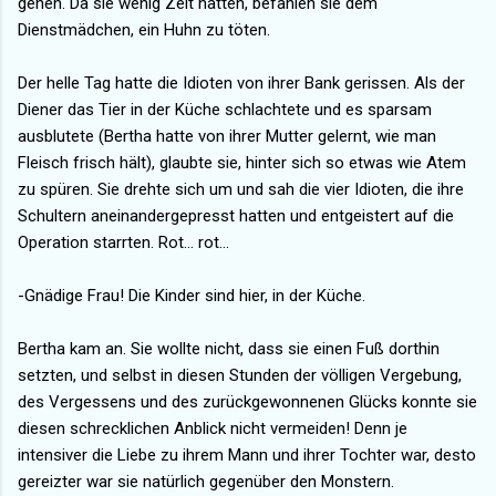
gehen. Da sie wenig Zeit hatten, befahlen sie dem
Dienstmädchen, ein Huhn zu töten.
Der helle Tag hatte die Idioten von ihrer Bank gerissen. Als der
Diener das Tier in der Küche schlachtete und es sparsam
ausblutete (Bertha hatte von ihrer Mutter gelernt, wie man
Fleisch frisch hält), glaubte sie, hinter sich so etwas wie Atem
zu spüren. Sie drehte sich um und sah die vier Idioten, die ihre
Schultern aneinandergepresst hatten und entgeistert auf die
Operation starrten. Rot... rot...
-Gnädige Frau! Die Kinder sind hier, in der Küche.
Bertha kam an. Sie wollte nicht, dass sie einen Fuß dorthin
setzten, und selbst in diesen Stunden der völligen Vergebung,
des Vergessens und des zurückgewonnenen Glücks konnte sie
diesen schrecklichen Anblick nicht vermeiden! Denn je
intensiver die Liebe zu ihrem Mann und ihrer Tochter war, desto
gereizter war sie natürlich gegenüber den Monstern.