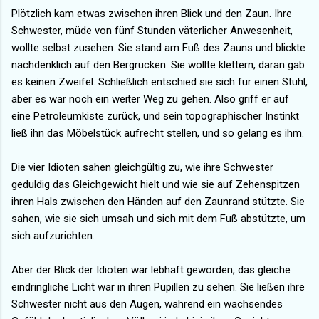
Plötzlich kam etwas zwischen ihren Blick und den Zaun. Ihre
Schwester, müde von fünf Stunden väterlicher Anwesenheit,
wollte selbst zusehen. Sie stand am Fuß des Zauns und blickte
nachdenklich auf den Bergrücken. Sie wollte klettern, daran gab
es keinen Zweifel. Schließlich entschied sie sich für einen Stuhl,
aber es war noch ein weiter Weg zu gehen. Also griff er auf
eine Petroleumkiste zurück, und sein topographischer Instinkt
ließ ihn das Möbelstück aufrecht stellen, und so gelang es ihm.
Die vier Idioten sahen gleichgültig zu, wie ihre Schwester
geduldig das Gleichgewicht hielt und wie sie auf Zehenspitzen
ihren Hals zwischen den Händen auf den Zaunrand stützte. Sie
sahen, wie sie sich umsah und sich mit dem Fuß abstützte, um
sich aufzurichten.
Aber der Blick der Idioten war lebhaft geworden, das gleiche
eindringliche Licht war in ihren Pupillen zu sehen. Sie ließen ihre
Schwester nicht aus den Augen, während ein wachsendes