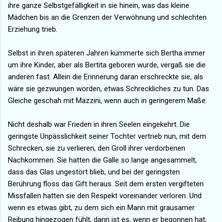
ihre ganze Selbstgefälligkeit in sie hinein, was das kleine
Mädchen bis an die Grenzen der Verwöhnung und schlechten
Erziehung trieb.
Selbst in ihren späteren Jahren kümmerte sich Bertha immer
um ihre Kinder, aber als Bertita geboren wurde, vergaß sie die
anderen fast. Allein die Erinnerung daran erschreckte sie, als
wäre sie gezwungen worden, etwas Schreckliches zu tun. Das
Gleiche geschah mit Mazzini, wenn auch in geringerem Maße.
Nicht deshalb war Frieden in ihren Seelen eingekehrt. Die
geringste Unpässlichkeit seiner Tochter vertrieb nun, mit dem
Schrecken, sie zu verlieren, den Groll ihrer verdorbenen
Nachkommen. Sie hatten die Galle so lange angesammelt,
dass das Glas ungestört blieb, und bei der geringsten
Berührung floss das Gift heraus. Seit dem ersten vergifteten
Missfallen hatten sie den Respekt voreinander verloren. Und
wenn es etwas gibt, zu dem sich ein Mann mit grausamer
Reibung hingezogen fühlt, dann ist es, wenn er begonnen hat,